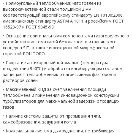
• Прямоугольный теплообменник изготовлен из
высококачественной стали толщиной 2 мм,
соответствующей европейскому стандарту EN 10130:2006,
американскому стандарту ASTM A 1011 и российским ГОСТ
16523-97 и ГОСТ 9045-93
• Оснащение оригинальными компонентами газогорелочного
устройства и автоматикой безопасности итальянского
концерна SIT, а также инжекционной микрофакельной
горелкой POLIDORO
• Покрытие антикоррозийной эмалью (температура
воздействия 950°С) и обработка ингибирующим составом
защищают теплообменник от агрессивных факторов и
растворов солей
• Максимальный КПД за счет увеличения площади
теплообмена и применения инновационной конструкции
турбулизаторов для максимальной задержки отходящих
газов
• Наличие системы защиты от прерывания тяги,
сажеобразования, задувания котла
• Коаксиальная система дымоудаления, не требующая