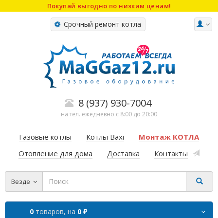
Покупай выгодно по низким ценам!
Срочный ремонт котла
8 (937) 930-7004
на тел. ежедневно с 8:00 до 20:00
Газовые котлы
Котлы Baxi
Монтаж КОТЛА
Отопление для дома
Доставка
Контакты
Везде
0
товаров,
на
0 ₽