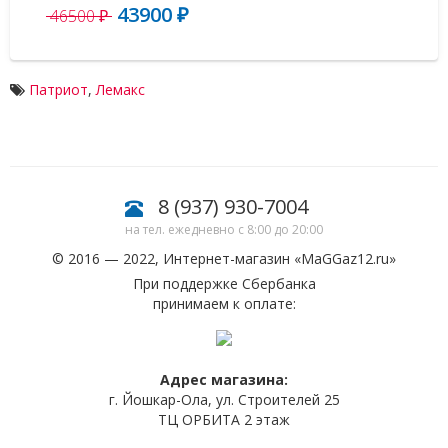
43900 ₽
5
46500 ₽
Патриот
,
Лемакс
8 (937) 930-7004
на тел. ежедневно с 8:00 до 20:00
© 2016 — 2022, Интернет-магазин «
MaGGaz12.ru
»
При поддержке Сбербанка
принимаем к оплате:
Адрес магазина:
г. Йошкар-Ола, ул. Строителей 25
ТЦ ОРБИТА 2 этаж