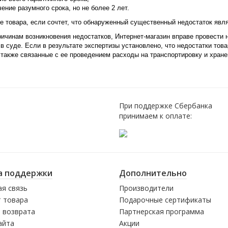
ение разумного срока, но не более 2 лет.
е товара, если сочт
ет, что обнаруженный существенный недостаток явл
ричинам возникновения недостатков, Интернет-магазин вправе провести 
в суде. Если в результате экспертизы установлено, что недостатки това
 также связанные с ее проведением расходы на транспортировку и хране
При поддержке Сбербанка
принимаем к оплате:
а поддержки
Дополнительно
я связь
Производители
 товара
Подарочные сертификаты
 возврата
Партнерская программа
айта
Акции