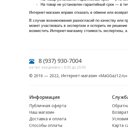
На товар не установлен гарантийный срок — в теч
Интернет-магазин вправе отказать в обмене или возврат
В случае возникновения разногласий по качеству или п
может участвовать в экспертизе и оспорить ее решение 
возместить Интернет-магазину стоимость экспертизы, а
8 (937) 930-7004
на тел. ежедневно с 8:00 до 20:00
© 2016 — 2022, Интернет-магазин «
MaGGaz12.ru
»
Информация
Служб
Публичная оферта
Обратна
Наш магазин
Возврат
Доставка и оплата
Условия
Способы оплаты
Карта с