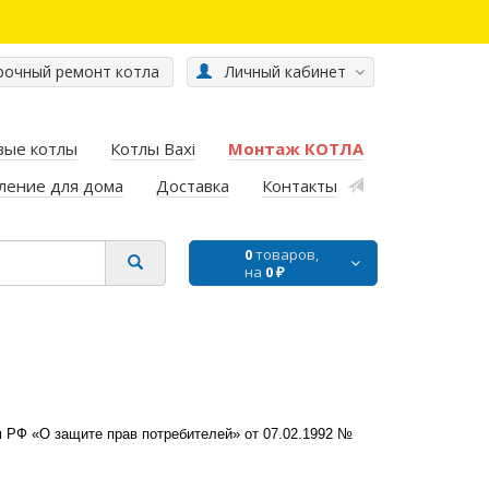
очный ремонт котла
Личный кабинет
вые котлы
Котлы Baxi
Монтаж КОТЛА
ление для дома
Доставка
Контакты
0
товаров,
на
0 ₽
м РФ «О защите прав потребителей» от 07.02.1992 №