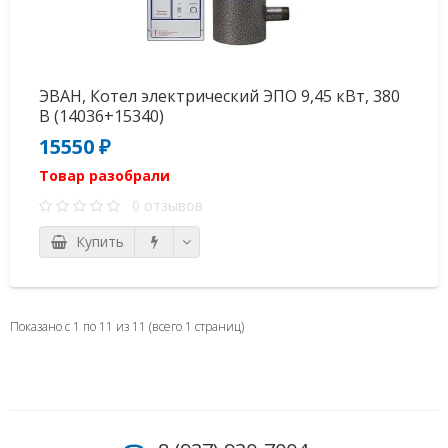
ЭВАН, Котел электрический ЭПО 9,45 кВт, 380
В (14036+15340)
15550 ₽
Товар разобрали
0 отзывов
Купить
Показано с 1 по 11 из 11 (всего 1 страниц)