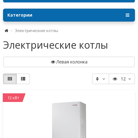
Категории
Электрические котлы
Электрические котлы
Левая колонка
12
12 кВт