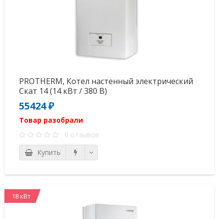
PROTHERM, Котел настенный электрический
Скат 14 (14 кВт / 380 В)
55424 ₽
Товар разобрали
0 отзывов
Купить
18 кВт