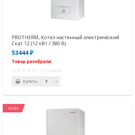
PROTHERM, Котел настенный электрический
Скат 12 (12 кВт / 380 В)
53444 ₽
Товар разобрали
0 отзывов
Купить
14 кВт