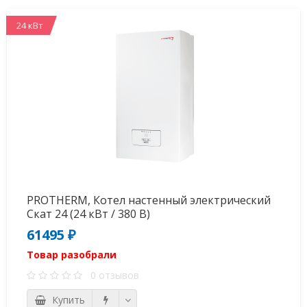
24 кВт
PROTHERM, Котел настенный электрический
Скат 24 (24 кВт / 380 В)
61495 ₽
Товар разобрали
0 отзывов
Купить