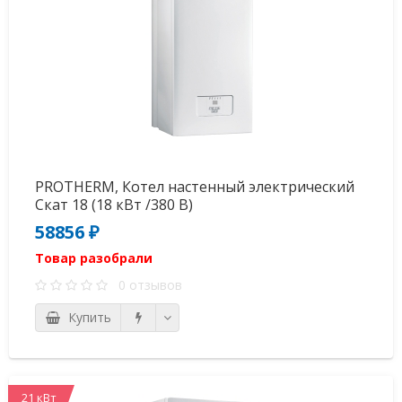
PROTHERM, Котел настенный электрический
Скат 18 (18 кВт /380 В)
58856 ₽
Товар разобрали
0 отзывов
Купить
21 кВт