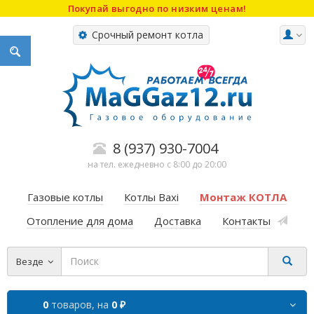
Покупай выгодно по низким ценам!
Срочный ремонт котла
8 (937) 930-7004
на тел. ежедневно с 8:00 до 20:00
Газовые котлы
Котлы Baxi
Монтаж КОТЛА
Отопление для дома
Доставка
Контакты
Везде
0
товаров,
на
0 ₽