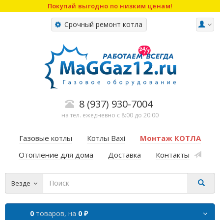
Покупай выгодно по низким ценам!
Срочный ремонт котла
8 (937) 930-7004
на тел. ежедневно с 8:00 до 20:00
Газовые котлы
Котлы Baxi
Монтаж КОТЛА
Отопление для дома
Доставка
Контакты
Везде
0
товаров,
на
0 ₽