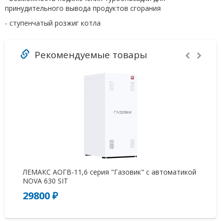
принудительного вывода продуктов сгорания
- ступенчатый розжиг котла
Рекомендуемые товары
ЛЕМАКС АОГВ-11,6 серия "Газовик" с автоматикой
Ко
NOVA 630 SIT
29800 ₽
4