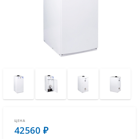
ЦЕНА
42560 ₽