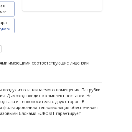
ая
чаг
ара
еджера
иями имеющими соответствующие лицензии.
ся воздух из отапливаемого помещения. Патрубки
ия. Дымоход входит в комплект поставки. Не
 газа и теплоносителя с двух сторон. В
я фольгированная теплоизоляция обеспечивает
 газовыми блоками EUROSIT гарантирует