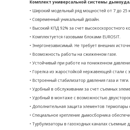
Комплект универсальной системы дымоуда
• Широкий модельный ряд мощностей от 7 до 25 
• Современный уникальный дизайн.
• Высокий КПД 92% за счет высокоскоростного к
• Комплектуется газовыми блоками EUROSIT.
• Энергонезависимый. Не требует внешних источн
• Возможность работы на сжиженном газе.
• Устойчивый при работе на пониженном давлении
• Горелка из жаростойкой нержавеющей стали с 
• Встроенный стабилизатор давления газа и тяги.
• Удобный в обслуживании за счет съемных элем
• Удобный в монтаже с возможностью двухсторон
• Дополнительная защита элементов термопары о
• Специальное крепление дымосборника обеспечи
• Турбулизаторы в газоходных каналах съемные 