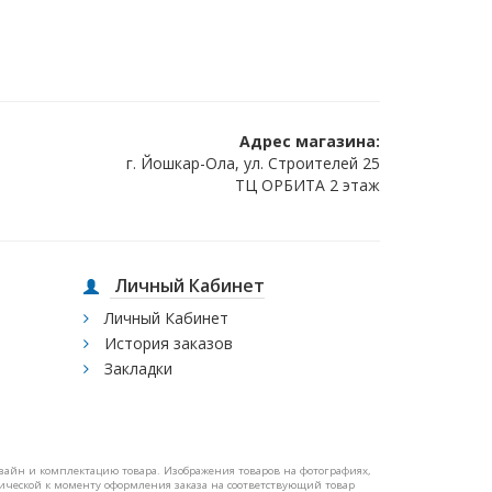
Адрес магазина:
г. Йошкар-Ола, ул. Строителей 25
ТЦ ОРБИТА 2 этаж
Личный Кабинет
Личный Кабинет
История заказов
Закладки
изайн и комплектацию товара. Изображения товаров на фотографиях,
ктической к моменту оформления заказа на соответствующий товар