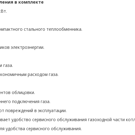
ления в комплекте
кВт.
омпактного стального теплообменника.
иков электроэнергии.
 газа.
экономичным расходом газа.
ентов облицовки.
него подключения газа.
т повреждений в эксплуатации.
вает удобство сервисного обслуживания газоходной части котл
для удобства сервисного обслуживания.