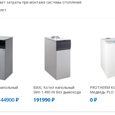
ижает затраты при монтаже системы отопления
лет.
 напольный
BAXI, Котел напольный
PROTHERM Ко
Slim 1.490 iN без дымохода
Медведь PLO 4
144900 ₽
191990 ₽
0 ₽