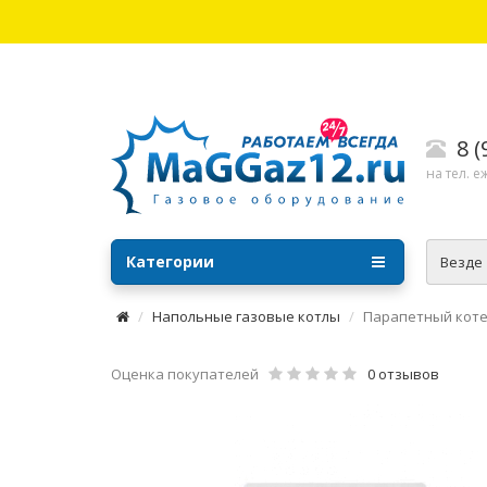
8 
на тел. е
Категории
Везде
Напольные газовые котлы
Парапетный котел
Оценка покупателей
0 отзывов