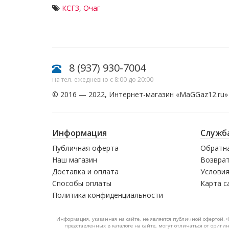
КСГЗ
,
Очаг
8 (937) 930-7004
на тел. ежедневно с 8:00 до 20:00
© 2016 — 2022, Интернет-магазин «
MaGGaz12.ru
»
Информация
Служб
Публичная оферта
Обратна
Наш магазин
Возврат
Доставка и оплата
Условия
Способы оплаты
Карта с
Политика конфиденциальности
Информация, указанная на сайте, не является публичной офертой. 
представленных в каталоге на сайте, могут отличаться от ориги