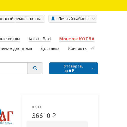
очный ремонт котла
Личный кабинет
вые котлы
Котлы Baxi
Монтаж КОТЛА
ление для дома
Доставка
Контакты
0
товаров,
на
0 ₽
ЦЕНА
36610 ₽