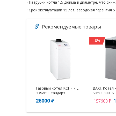
• Патрубки котла 1,5 дюйма в диаметре, что сн
• Срок эксплуатации 15 лет, заводская гарантия 5 
Рекомендуемые товары
-8%
Газовый котел КСГ - 7 Е
BAXI, Котел
"Очаг" Стандарт
Slim 1.300 iN
26000 ₽
157600 ₽