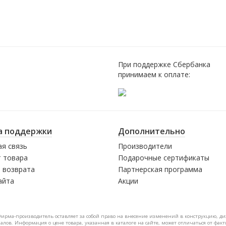
При поддержке Сбербанка
принимаем к оплате:
а поддержки
Дополнительно
я связь
Производители
 товара
Подарочные сертификаты
 возврата
Партнерская программа
айта
Акции
Фирма-производитель оставляет за собой право на внесение изменений в конструкцию, д
налов. Информация о цене товара, указанная в каталоге на сайте, может отличаться от фа