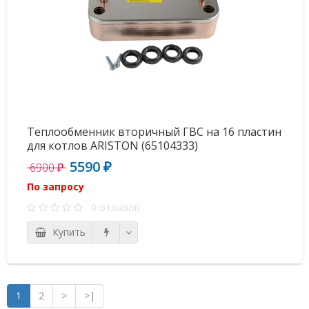
Теплообменник вторичный ГВС на 16 пластин
для котлов ARISTON (65104333)
5590 ₽
6900 ₽
По запросу
0 отзывов
Купить
1
2
>
>|