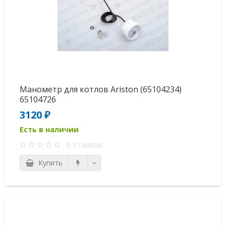
Манометр для котлов Ariston (65104234)
65104726
3120 ₽
Есть в наличии
0 отзывов
Купить