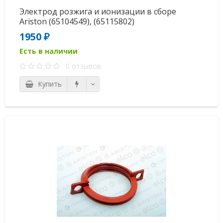
Электрод розжига и ионизации в сборе
Ariston (65104549), (65115802)
1950 ₽
Есть в наличии
0 отзывов
Купить