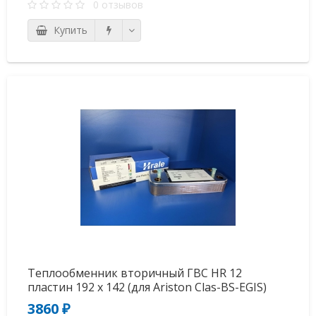
0 отзывов
Купить
Теплообменник вторичный ГВС HR 12
пластин 192 x 142 (для Ariston Clas-BS-EGIS)
65104333.MG
3860 ₽