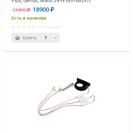
Plus, Genus, Matis 24 FF (65106297)
18900 ₽
21400 ₽
Есть в наличии
0 отзывов
Купить