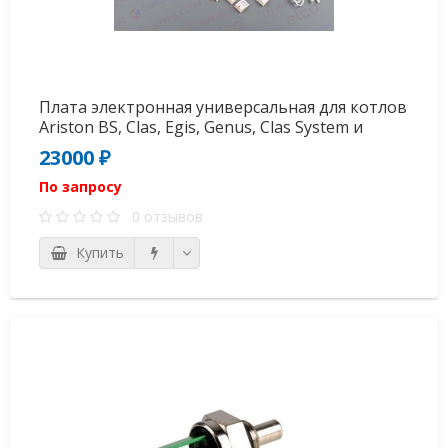
Плата электронная универсальная для котлов
Ariston BS, Clas, Egis, Genus, Clas System и
Chaffoteaux (65109313-05)
23000 ₽
По запросу
0 отзывов
Купить