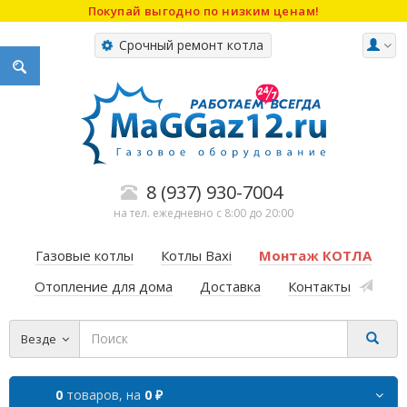
Покупай выгодно по низким ценам!
Срочный ремонт котла
8 (937) 930-7004
на тел. ежедневно с 8:00 до 20:00
Газовые котлы
Котлы Baxi
Монтаж КОТЛА
Отопление для дома
Доставка
Контакты
Везде
0
товаров,
на
0 ₽