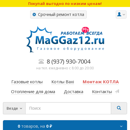
Покупай выгодно по низким ценам!
Срочный ремонт котла
8 (937) 930-7004
на тел. ежедневно с 8:00 до 20:00
Газовые котлы
Котлы Baxi
Монтаж КОТЛА
Отопление для дома
Доставка
Контакты
Везде
0
товаров,
на
0 ₽