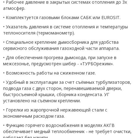
• Рабочее давление в закрытых системах отопления до 3х
атмосфер.
• Комплектуется газовыми блоками САБК или EUROSIT.
• Указатель давления в системе отопления и температуры
теплоносителя (термоманометр).
• Специальное крепление дымосборника для удобства
сервисного обслуживания газоходной части аппарата.
• Для обеспечения прогрева дымохода, при запуске в
межсезонье, предусмотрен шибер - «ТУРБОрежим».
• Возможность работы на сжиженном газе.
• Удобный в эксплуатации за счет съёмных турбулизаторов,
подвода газа с двух сторон, перенавешиваемой дверки,
быстросъемной крышки, сборника конденсата. УГ
установлено на съёмном креплении.
• Горелки из жаропрочной нержавеющей стали с
экономичным расходом газа.
• Функцию горячего водоснабжения в моделях АКГВ
обеспечивает медный теплообменник - не требует очистки,
работает без накипи.