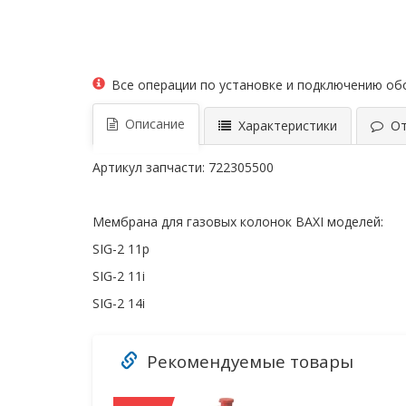
Все операции по установке и подключению о
Описание
Характеристики
Отз
Артикул запчасти: 722305500
Мембрана для газовых колонок BAXI моделей:
SIG-2 11p
SIG-2 11i
SIG-2 14i
Рекомендуемые товары