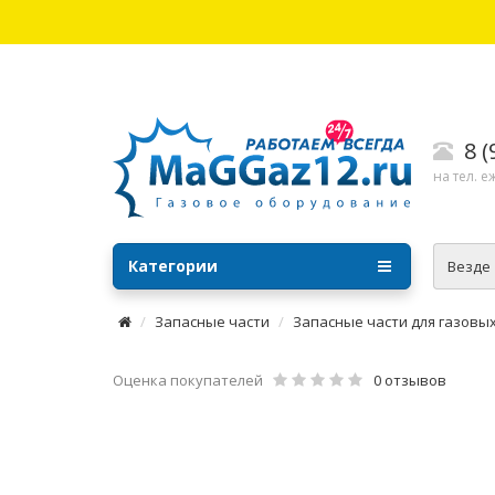
8 
на тел. е
Категории
Везде
Запасные части
Запасные части для газовы
Оценка покупателей
0 отзывов