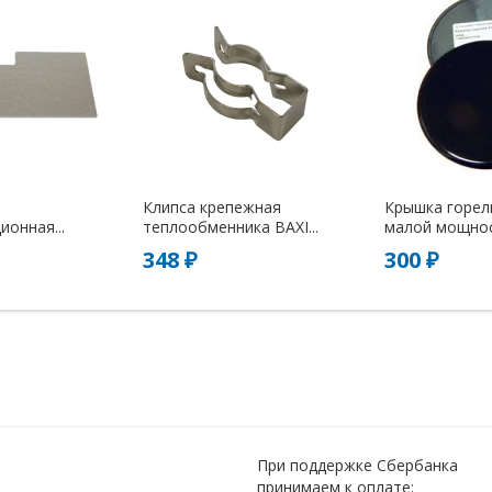
Клипса крепежная
Крышка горел
онная...
теплообменника BAXI...
малой мощно
348 ₽
300 ₽
При поддержке Сбербанка
принимаем к оплате: