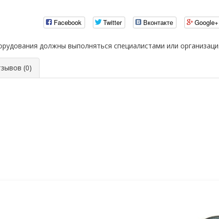
Facebook
Twitter
Вконтакте
Google+
борудования должны выполняться специалистами или организац
ывов (0)