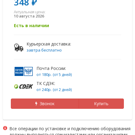
348 ₽
Актуальная цена:
10 августа 2026
Есть в наличии
Курьерская доставка:
завтра бесплатно
Почта России:
от 180р.
(от 5 дней)
ТК СДЭК:
от 240р.
(от 2 дней)
Звонок
Купить
Все операции по установке и подключению оборудования
должны выполняться специалистами или организациями