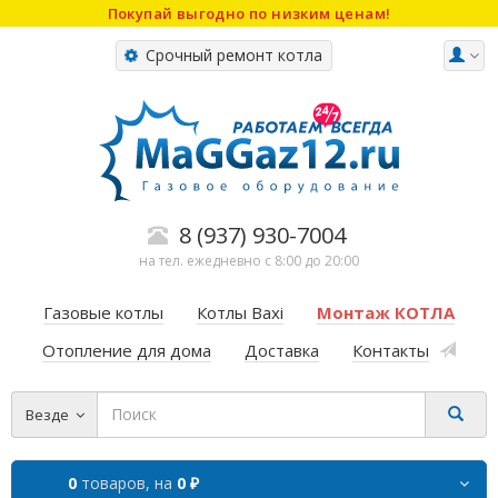
Покупай выгодно по низким ценам!
Срочный ремонт котла
8 (937) 930-7004
на тел. ежедневно с 8:00 до 20:00
Газовые котлы
Котлы Baxi
Монтаж КОТЛА
Отопление для дома
Доставка
Контакты
Везде
0
товаров,
на
0 ₽