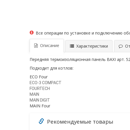
Все операции по установке и подключению о
Описание
Характеристики
Отз
Передняя термоизоляционная панель BAXI арт. 5
Подходит для котлов:
ECO Four
ECO-3 COMPACT
FOURTECH
MAIN
MAIN
DIGIT
MAIN Four
Рекомендуемые товары