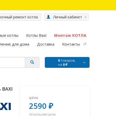
очный ремонт котла
Личный кабинет
вые котлы
Котлы Baxi
Монтаж КОТЛА
ление для дома
Доставка
Контакты
0
товаров,
на
0 ₽
 BAXI
ЦЕНА
2590 ₽
Актуальная цена: