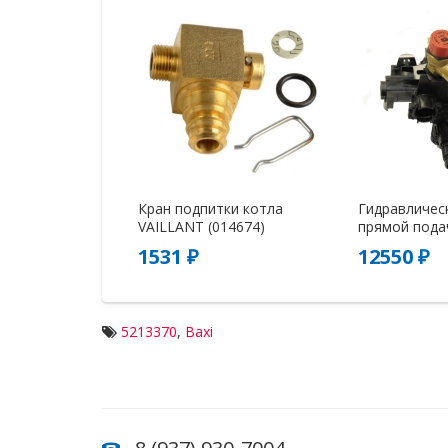
Кран подпитки котла
Гидравличес
VAILLANT (014674)
прямой подач
1531 ₽
12550 ₽
5213370
,
Baxi