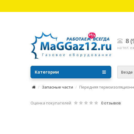
8 
на тел. е
Категории
Везде
Запасные части
Передняя термоизоляционная
Оценка покупателей
0 отзывов