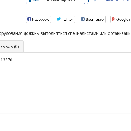
Facebook
Twitter
Вконтакте
Google+
борудования должны выполняться специалистами или организац
ывов (0)
213370