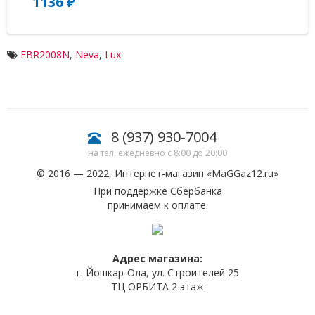
1136 ₽
1
EBR2008N
,
Neva
,
Lux
8 (937) 930-7004
на тел. ежедневно с 8:00 до 20:00
© 2016 — 2022, Интернет-магазин «
MaGGaz12.ru
»
При поддержке Сбербанка
принимаем к оплате:
Адрес магазина:
г. Йошкар-Ола, ул. Строителей 25
ТЦ ОРБИТА 2 этаж