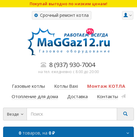
Покупай выгодно по низким ценам!
Срочный ремонт котла
8 (937) 930-7004
на тел. ежедневно с 8:00 до 20:00
Газовые котлы
Котлы Baxi
Монтаж КОТЛА
Отопление для дома
Доставка
Контакты
Везде
0
товаров,
на
0 ₽