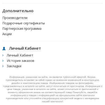
Дополнительно
Производители
Подарочные сертификаты
Партнерская программа
Акции
Личный Кабинет
Личный Кабинет
История заказов
Закладки
Информация, указанная на сайте, не является публичной офертой. Фирма-
производитель оставляет за собой право на внесение изменений в конструкцию,
дизайн и комплектацию товара. Изображения товаров на фотографиях,
представленных в каталоге на сайте, могут отличаться от оригиналов. Информация о
цене товара, указанная в каталоге на сайте, может отличаться от фактической к
моменту оформления заказа на соответствующий товар Пожалуйста, сверяйте
информацию о товаре с информацией на официальном сайте компании
производителя или уточняйте спецификацию конкретной модели с менеджером
нашей компании!