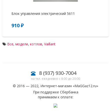
Блок управления электрический 5611
Те
910 ₽
2
Все
,
модели
,
котлов
,
Vaillant
8 (937) 930-7004
на тел. ежедневно с 8:00 до 20:00
© 2016 — 2022, Интернет-магазин «
MaGGaz12.ru
»
При поддержке Сбербанка
принимаем к оплате: