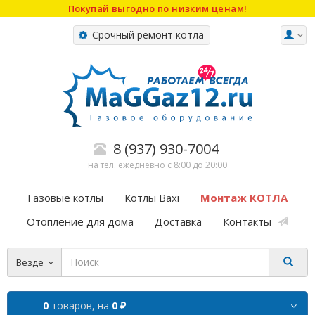
Покупай выгодно по низким ценам!
Срочный ремонт котла
8 (937) 930-7004
на тел. ежедневно с 8:00 до 20:00
Газовые котлы
Котлы Baxi
Монтаж КОТЛА
Отопление для дома
Доставка
Контакты
Везде
0
товаров,
на
0 ₽