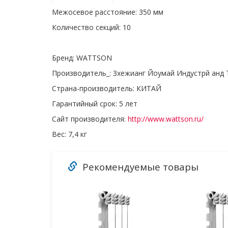
Межосевое расстояние:
350 мм
Количество секций:
10
Бренд:
WATTSON
Производитель_:
Зхежианг Йоумай Индустрй анд Т
Страна-производитель:
КИТАЙ
Гарантийный срок:
5 лет
Сайт производителя:
http://www.wattson.ru/
Вес:
7,4 кг
Рекомендуемые товары