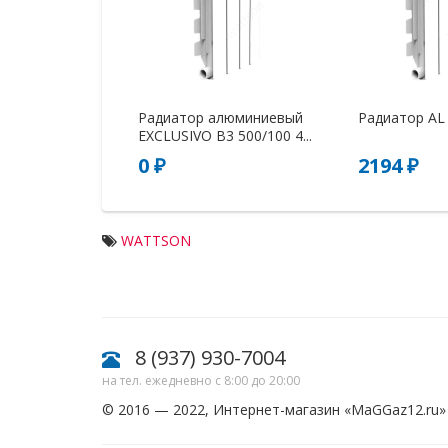
Радиатор алюминиевый
Радиатор AL 
EXCLUSIVO B3 500/100 4...
0 ₽
2194 ₽
WATTSON
8 (937) 930-7004
на тел. ежедневно с 8:00 до 20:00
© 2016 — 2022, Интернет-магазин «
MaGGaz12.ru
»