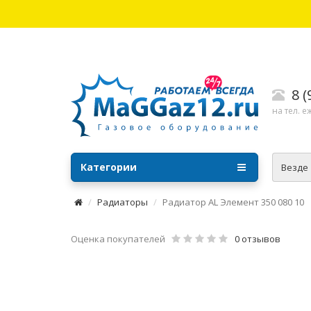
8 
на тел. е
Категории
Везде
Радиаторы
Радиатор AL Элемент 350 080 10
Оценка покупателей
0 отзывов