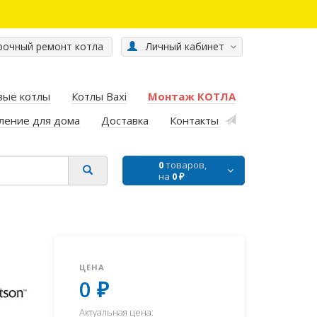
очный ремонт котла
Личный кабинет
вые котлы
Котлы Baxi
Монтаж КОТЛА
ление для дома
Доставка
Контакты
0
товаров,
на
0 ₽
ЦЕНА
0 ₽
Актуальная цена: