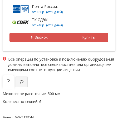
Почта России:
от 180р.
(от 5 дней)
ТК СДЭК:
от 240р.
(от 2 дней)
Звонок
Купить
Все операции по установке и подключению оборудования
должны выполняться специалистами или организациями
имеющими соответствующие лицензии.
Межосевое расстояние:
500 мм
Количество секций:
6
Бренд:
WATTSON