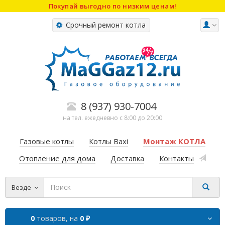
Покупай выгодно по низким ценам!
Срочный ремонт котла
8 (937) 930-7004
на тел. ежедневно с 8:00 до 20:00
Газовые котлы
Котлы Baxi
Монтаж КОТЛА
Отопление для дома
Доставка
Контакты
Везде
0
товаров,
на
0 ₽