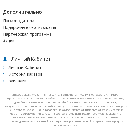
Дополнительно
Производители
Подарочные сертификаты
Партнерская программа
Акции
Личный Кабинет
Личный Кабинет
История заказов
Закладки
Информация, указанная на сайте, не является публичной офертой. Фирма-
производитель оставляет за собой право на внесение изменений в конструкцию,
дизайн и комплектацию товара. Изображения товаров на фотографиях,
представленных в каталоге на сайте, могут отличаться от оригиналов. Информация о
цене товара, указанная в каталоге на сайте, может отличаться от фактической к
моменту оформления заказа на соответствующий товар Пожалуйста, сверяйте
информацию о товаре с информацией на официальном сайте компании
производителя или уточняйте спецификацию конкретной модели с менеджером
нашей компании!