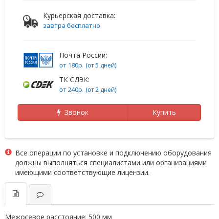
Курьерская доставка:
завтра бесплатно
Почта России:
от 180р.
(от 5 дней)
ТК СДЭК:
от 240р.
(от 2 дней)
Звонок
Купить
Все операции по установке и подключению оборудования
должны выполняться специалистами или организациями
имеющими соответствующие лицензии.
Межосевое расстояние:
500 мм