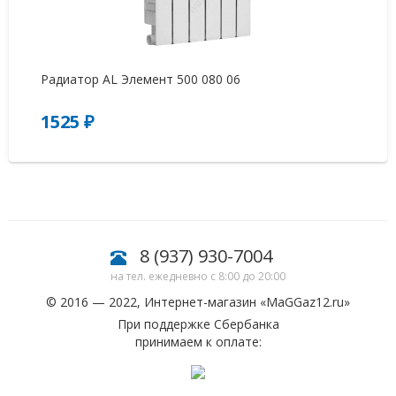
Радиатор AL Элемент 500 080 06
Ра
1525 ₽
2
8 (937) 930-7004
на тел. ежедневно с 8:00 до 20:00
© 2016 — 2022, Интернет-магазин «
MaGGaz12.ru
»
При поддержке Сбербанка
принимаем к оплате: