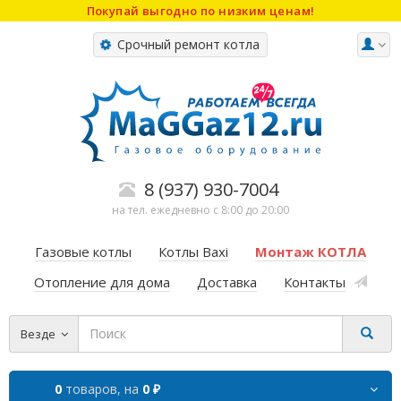
Покупай выгодно по низким ценам!
Срочный ремонт котла
8 (937) 930-7004
на тел. ежедневно с 8:00 до 20:00
Газовые котлы
Котлы Baxi
Монтаж КОТЛА
Отопление для дома
Доставка
Контакты
Везде
0
товаров,
на
0 ₽