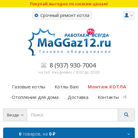
Покупай выгодно по низким ценам!
Срочный ремонт котла
8 (937) 930-7004
на тел. ежедневно с 8:00 до 20:00
Газовые котлы
Котлы Baxi
Монтаж КОТЛА
Отопление для дома
Доставка
Контакты
Везде
0
товаров,
на
0 ₽