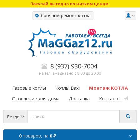
Покупай выгодно по низким ценам!
Срочный ремонт котла
8 (937) 930-7004
на тел. ежедневно с 8:00 до 20:00
Газовые котлы
Котлы Baxi
Монтаж КОТЛА
Отопление для дома
Доставка
Контакты
Везде
0
товаров,
на
0 ₽