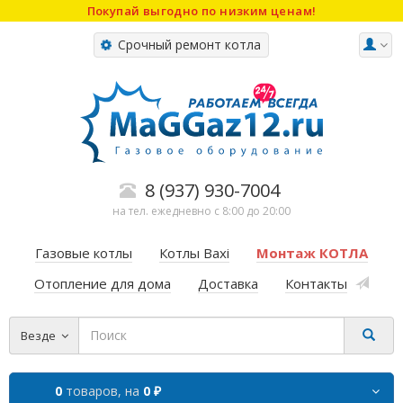
Покупай выгодно по низким ценам!
Срочный ремонт котла
8 (937) 930-7004
на тел. ежедневно с 8:00 до 20:00
Газовые котлы
Котлы Baxi
Монтаж КОТЛА
Отопление для дома
Доставка
Контакты
Везде
0
товаров,
на
0 ₽