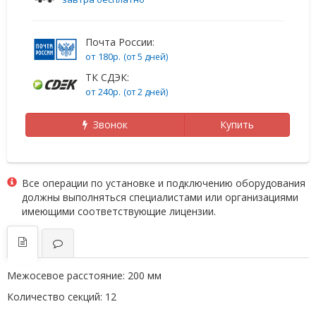
Почта России:
от 180р.
(от 5 дней)
ТК СДЭК:
от 240р.
(от 2 дней)
Звонок
Купить
Все операции по установке и подключению оборудования
должны выполняться специалистами или организациями
имеющими соответствующие лицензии.
Межосевое расстояние:
200 мм
Количество секций:
12