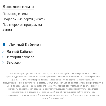
Дополнительно
Производители
Подарочные сертификаты
Партнерская программа
Акции
Личный Кабинет
Личный Кабинет
История заказов
Закладки
Информация, указанная на сайте, не является публичной офертой. Фирма-
производитель оставляет за собой право на внесение изменений в конструкцию,
дизайн и комплектацию товара. Изображения товаров на фотографиях,
представленных в каталоге на сайте, могут отличаться от оригиналов. Информация о
цене товара, указанная в каталоге на сайте, может отличаться от фактической к
моменту оформления заказа на соответствующий товар Пожалуйста, сверяйте
информацию о товаре с информацией на официальном сайте компании
производителя или уточняйте спецификацию конкретной модели с менеджером
нашей компании!