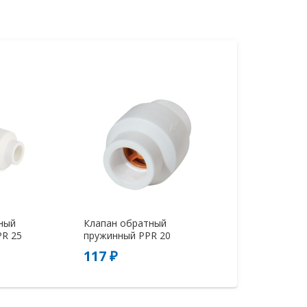
ный
Клапан обратный
R 25
пружинный PPR 20
117 ₽