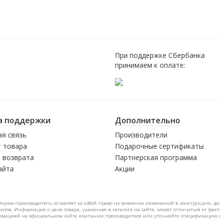
При поддержке Сбербанка
принимаем к оплате:
а поддержки
Дополнительно
я связь
Производители
 товара
Подарочные сертификаты
 возврата
Партнерская программа
айта
Акции
Фирма-производитель оставляет за собой право на внесение изменений в конструкцию, д
налов. Информация о цене товара, указанная в каталоге на сайте, может отличаться от фа
формацией на официальном сайте компании производителя или уточняйте спецификацию 