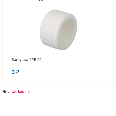
Заглушка PPR 20
За
3 ₽
7
d=25
,
Lammin