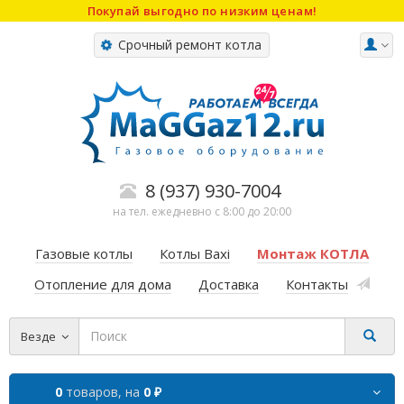
Покупай выгодно по низким ценам!
Срочный ремонт котла
8 (937) 930-7004
на тел. ежедневно с 8:00 до 20:00
Газовые котлы
Котлы Baxi
Монтаж КОТЛА
Отопление для дома
Доставка
Контакты
Везде
0
товаров,
на
0 ₽