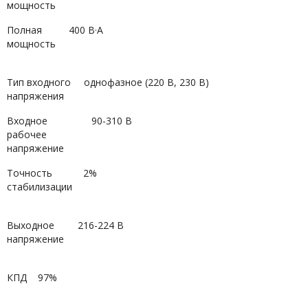
мощность
Полная
400 В·А
мощность
Тип входного
однофазное (220 В, 230 В)
напряжения
Входное
90-310 В
рабочее
напряжение
Точность
2%
стабилизации
Выходное
216-224 В
напряжение
КПД
97%