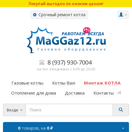
Покупай выгодно по низким ценам!
Срочный ремонт котла
8 (937) 930-7004
на тел. ежедневно с 8:00 до 20:00
Газовые котлы
Котлы Baxi
Монтаж КОТЛА
Отопление для дома
Доставка
Контакты
Везде
0
товаров,
на
0 ₽