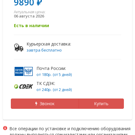
9890 ₽
Актуальная цена:
06 августа 2026
Есть в наличии
Курьерская доставка:
завтра бесплатно
Почта России:
от 180р.
(от 5 дней)
ТК СДЭК:
от 240р.
(от 2 дней)
Звонок
Купить
Все операции по установке и подключению оборудования
должны выполняться специалистами или организациями