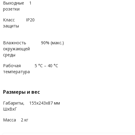
Выходные
1
розетки
Класс
IP20
защиты
Влажность
90% (макс.)
окружающей
среды
Рабочая
5 °C – 40 °C
температура
Размеры и вес
Габариты,
155х243х87 мм
ШхВхГ
Масса
2 кг