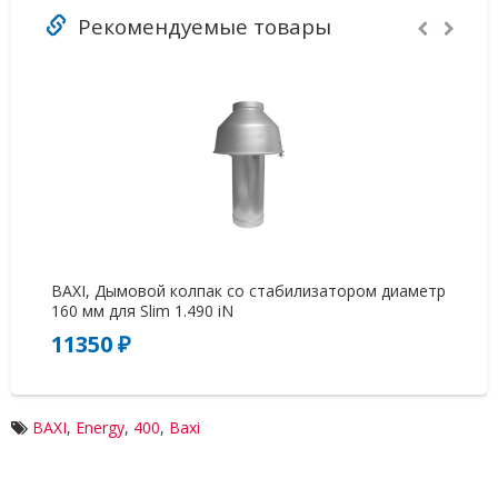
Рекомендуемые товары
BAXI, Дымовой колпак со стабилизатором диаметр
УТ
160 мм для Slim 1.490 iN
ко
11350 ₽
2
BAXI
,
Energy
,
400
,
Baxi