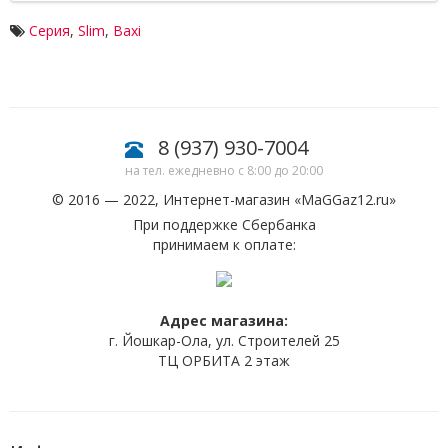
Серия
,
Slim
,
Baxi
8 (937) 930-7004
на тел. ежедневно с 8:00 до 20:00
© 2016 — 2022, Интернет-магазин «
MaGGaz12.ru
»
При поддержке Сбербанка
принимаем к оплате:
Адрес магазина:
г. Йошкар-Ола, ул. Строителей 25
ТЦ ОРБИТА 2 этаж