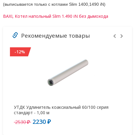
(выписывается только с котлами Slim 1400,1490 iN)
BAXI, Котел напольный Slim 1.490 iN без дымохода
Рекомендуемые товары
-12%
УТДК Удлинитель коаксиальный 60/100 серия
Ст
стандарт - 1,00 м
55
2230 ₽
6
2530 ₽