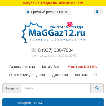
Покупай выгодно по низким ценам!
Срочный ремонт котла
8 (937) 930-7004
на тел. ежедневно с 8:00 до 20:00
Газовые котлы
Котлы Baxi
Монтаж КОТЛА
Отопление для дома
Доставка
Контакты
Везде
0
товаров,
на
0 ₽