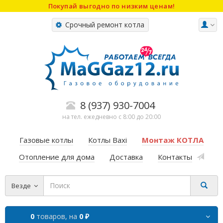
Покупай выгодно по низким ценам!
Срочный ремонт котла
8 (937) 930-7004
на тел. ежедневно с 8:00 до 20:00
Газовые котлы
Котлы Baxi
Монтаж КОТЛА
Отопление для дома
Доставка
Контакты
Везде
0
товаров,
на
0 ₽