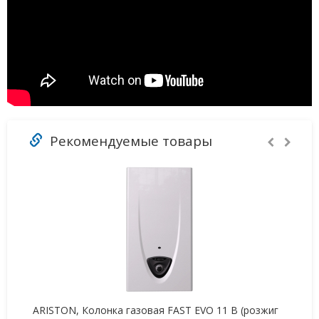
Рекомендуемые товары
ARISTON, Колонка газовая FAST EVO 11 B (розжиг
AR