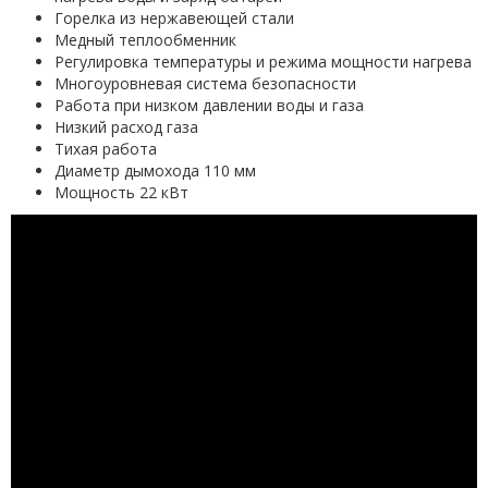
Горелка из нержавеющей стали
Медный теплообменник
Регулировка температуры и режима мощности нагрева
Многоуровневая система безопасности
Работа при низком давлении воды и газа
Низкий расход газа
Тихая работа
Диаметр дымохода 110 мм
Мощность 22 кВт