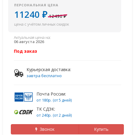
ПЕРСОНАЛЬНАЯ ЦЕНА
11240 ₽
12490 ₽
цена с учётом личных скидок
Актуальная цена на:
06 августа 2026
Под заказ
Курьерская доставка:
завтра бесплатно
Почта России:
от 180р.
(от 5 дней)
ТК СДЭК:
от 240р.
(от 2 дней)
Звонок
Купить