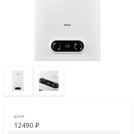
ЦЕНА
12490 ₽