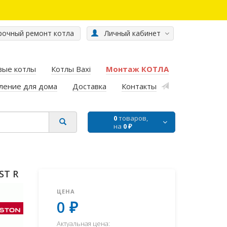
очный ремонт котла
Личный кабинет
вые котлы
Котлы Baxi
Монтаж КОТЛА
ление для дома
Доставка
Контакты
0
товаров,
на
0 ₽
ST R
ЦЕНА
0 ₽
Актуальная цена: