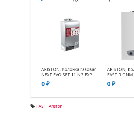
ARISTON, Колонка газовая
ARISTON, Ко
NEXT EVO SFT 11 NG EXP
FAST R ONM 
0 ₽
0 ₽
FAST
,
Ariston