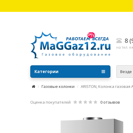
8 
на тел. е
Категории
Везде
Газовые колонки
ARISTON, Колонка газовая A
Оценка покупателей
0 отзывов