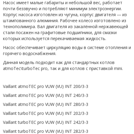
Насос имеет малые габариты и небольшой вес, работает
почти беззвучно и потребляют минимум электроэнергии.
Корпус насоса изготовлен из чугуна, корпус двигателя ― из
штампованного алюминия. Рабочее колесо изготовлено из
технополимера. Вал двигателя из закалённой нержавеющей
стали посажен на графитовые подшипники, для смазки
которых используется перекачиваемая жидкость.
Насос обеспечивает циркуляцию воды в системе отопления и
горячего водоснабжения.
Данная модель подходит как для стандартных котлов
atmoTec\turboTec pro, так и для котлов с приставкой mini.
Vaillant atmoTEC pro VUW (VU) INT 200/3-3
Vaillant atmoTEC pro VUW (VU) INT 240/3-3
Vaillant atmoTEC pro VUW (VU) INT 280/3-3
Vaillant turboTEC pro VUW (VU) INT 202/3-3
Vaillant turboTEC pro VUW (VU) INT 242/3-3
Vaillant turboTEC pro VUW (VU) INT 282/3-3