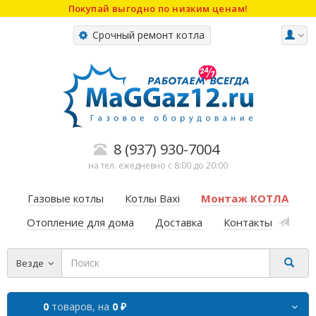
Покупай выгодно по низким ценам!
Срочный ремонт котла
8 (937) 930-7004
на тел. ежедневно с 8:00 до 20:00
Газовые котлы
Котлы Baxi
Монтаж КОТЛА
Отопление для дома
Доставка
Контакты
Везде
0
товаров,
на
0 ₽