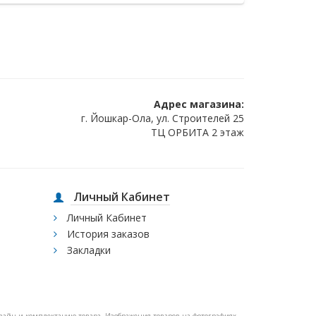
Адрес магазина:
г. Йошкар-Ола, ул. Строителей 25
ТЦ ОРБИТА 2 этаж
Личный Кабинет
Личный Кабинет
История заказов
Закладки
изайн и комплектацию товара. Изображения товаров на фотографиях,