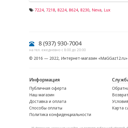
7224
,
7218
,
8224
,
8624
,
8230
,
Neva
,
Lux
8 (937) 930-7004
на тел. ежедневно с 8:00 до 20:00
© 2016 — 2022, Интернет-магазин «
MaGGaz12.ru
»
Информация
Служб
Публичная оферта
Обратна
Наш магазин
Возврат
Доставка и оплата
Условия
Способы оплаты
Карта с
Политика конфиденциальности
Информация, указанная на сайте, не является публичной офертой. 