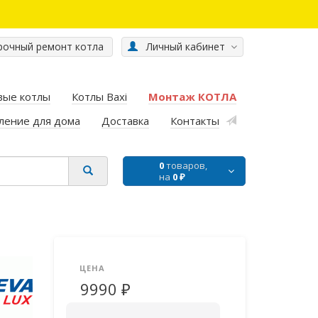
очный ремонт котла
Личный кабинет
вые котлы
Котлы Baxi
Монтаж КОТЛА
ление для дома
Доставка
Контакты
0
товаров,
на
0 ₽
ЦЕНА
9990 ₽