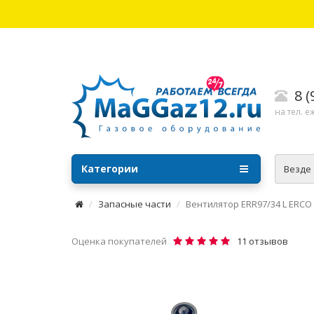
8 
на тел. е
Категории
Везде
Запасные части
Вентилятор ERR97/34 L ERCO
Оценка покупателей
11 отзывов