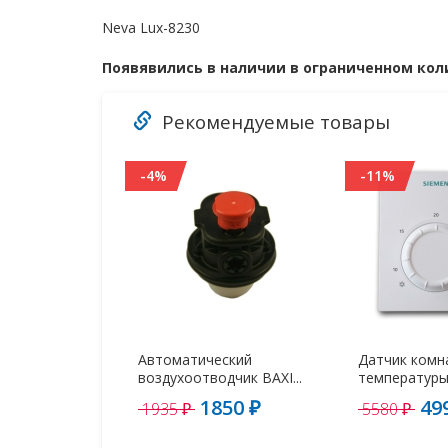
Neva Lux-8230
Появявились в наличии в ограниченном ко
Рекомендуемые товары
-4%
-11%
Автоматический
Датчик комн
воздухоотводчик BAXI...
температуры 
1850 ₽
49
1935 ₽
5580 ₽