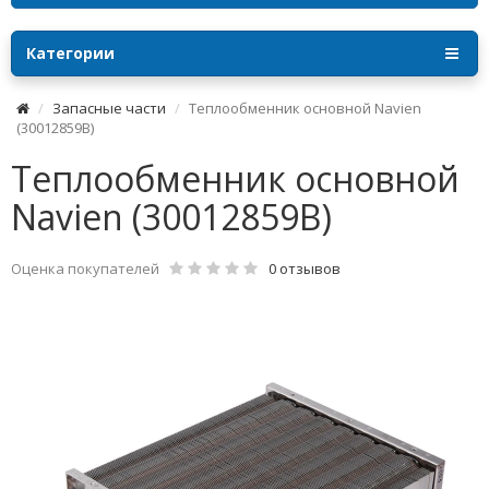
Категории
Запасные части
Теплообменник основной Navien
(30012859B)
Теплообменник основной
Navien (30012859B)
Оценка покупателей
0 отзывов