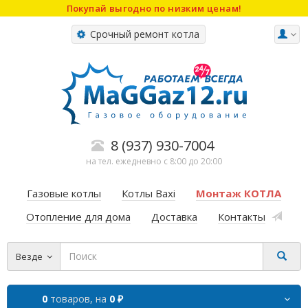
Покупай выгодно по низким ценам!
Срочный ремонт котла
8 (937) 930-7004
на тел. ежедневно с 8:00 до 20:00
Газовые котлы
Котлы Baxi
Монтаж КОТЛА
Отопление для дома
Доставка
Контакты
Везде
0
товаров,
на
0 ₽