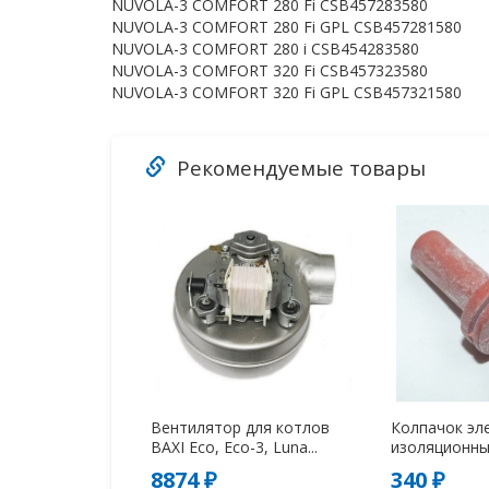
NUVOLA-3 COMFORT 280 Fi CSB457283580
NUVOLA-3 COMFORT 280 Fi GPL CSB457281580
NUVOLA-3 COMFORT 280 i CSB454283580
NUVOLA-3 COMFORT 320 Fi CSB457323580
NUVOLA-3 COMFORT 320 Fi GPL CSB457321580
Рекомендуемые товары
Вентилятор для котлов
Колпачок эл
BAXI Eco, Eco-3, Luna...
изоляционный
8874 ₽
340 ₽