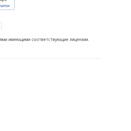
еджера
иями имеющими соответствующие лицензии.