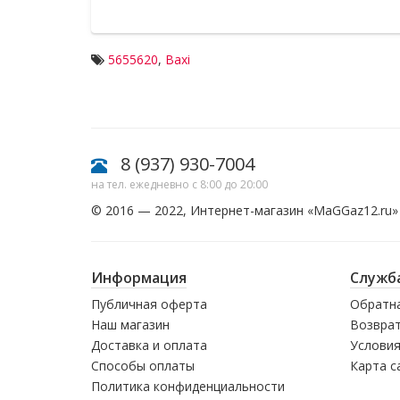
5655620
,
Baxi
8 (937) 930-7004
на тел. ежедневно с 8:00 до 20:00
© 2016 — 2022, Интернет-магазин «
MaGGaz12.ru
»
Информация
Служб
Публичная оферта
Обратна
Наш магазин
Возврат
Доставка и оплата
Условия
Способы оплаты
Карта с
Политика конфиденциальности