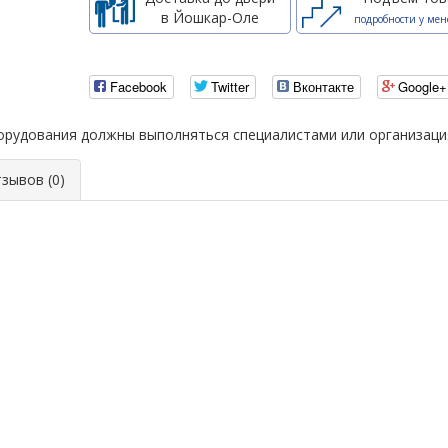
в Йошкар-Оле
подробности у мен
Facebook
Twitter
Вконтакте
Google+
борудования должны выполняться специалистами или организац
ывов (0)