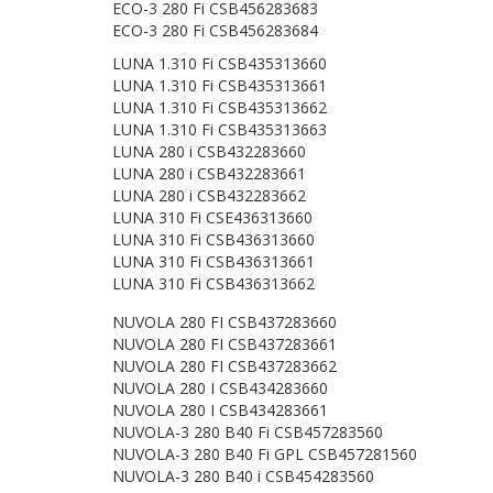
ECO-3 280 Fi CSB456283683
ECO-3 280 Fi CSB456283684
LUNA 1.310 Fi CSB435313660
LUNA 1.310 Fi CSB435313661
LUNA 1.310 Fi CSB435313662
LUNA 1.310 Fi CSB435313663
LUNA 280 i CSB432283660
LUNA 280 i CSB432283661
LUNA 280 i CSB432283662
LUNA 310 Fi CSE436313660
LUNA 310 Fi CSB436313660
LUNA 310 Fi CSB436313661
LUNA 310 Fi CSB436313662
NUVOLA 280 FI CSB437283660
NUVOLA 280 FI CSB437283661
NUVOLA 280 FI CSB437283662
NUVOLA 280 I CSB434283660
NUVOLA 280 I CSB434283661
NUVOLA-3 280 B40 Fi CSB457283560
NUVOLA-3 280 B40 Fi GPL CSB457281560
NUVOLA-3 280 B40 i CSB454283560