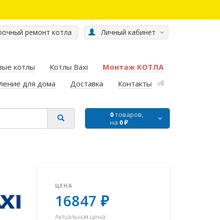
очный ремонт котла
Личный кабинет
вые котлы
Котлы Baxi
Монтаж КОТЛА
ление для дома
Доставка
Контакты
0
товаров,
на
0 ₽
ЦЕНА
16847 ₽
Актуальная цена: