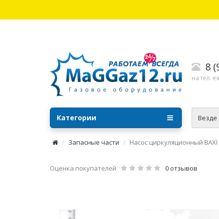
8 
на тел. е
Категории
Везде
Запасные части
Насос циркуляционный BAXI 
Оценка покупателей
0 отзывов