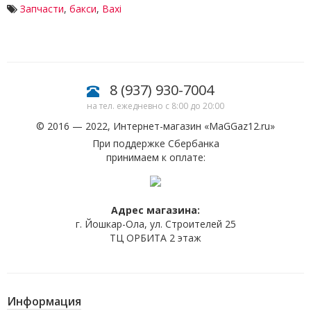
Запчасти
,
бакси
,
Baxi
8 (937) 930-7004
на тел. ежедневно с 8:00 до 20:00
© 2016 — 2022, Интернет-магазин «
MaGGaz12.ru
»
При поддержке Сбербанка
принимаем к оплате:
Адрес магазина:
г. Йошкар-Ола, ул. Строителей 25
ТЦ ОРБИТА 2 этаж
Информация