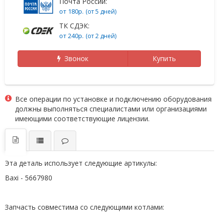
Почта России:
от 180р.
(от 5 дней)
ТК СДЭК:
от 240р.
(от 2 дней)
Звонок
Купить
Все операции по установке и подключению оборудования
должны выполняться специалистами или организациями
имеющими соответствующие лицензии.
Эта деталь использует следующие артикулы:
Baxi - 5667980
Запчасть совместима со следующими котлами: