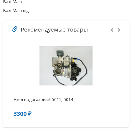
Baxi Main
Baxi Main digit
Рекомендуемые товары
Узел водогазовый 5011, 5014
Эл
(8
3300 ₽
2