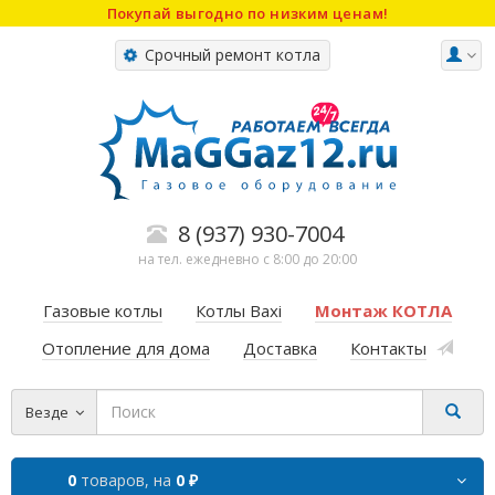
Покупай выгодно по низким ценам!
Срочный ремонт котла
8 (937) 930-7004
на тел. ежедневно с 8:00 до 20:00
Газовые котлы
Котлы Baxi
Монтаж КОТЛА
Отопление для дома
Доставка
Контакты
Везде
0
товаров,
на
0 ₽