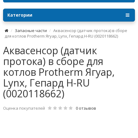
Категории
Запасные части
Аквасенсор (датчик протока) в сборе
для котлов Protherm Ягуар, Lynx, Гепард H-RU (0020118662)
Аквасенсор (датчик
протока) в сборе для
котлов Protherm Ягуар,
Lynx, Гепард H-RU
(0020118662)
Оценка покупателей
0 отзывов