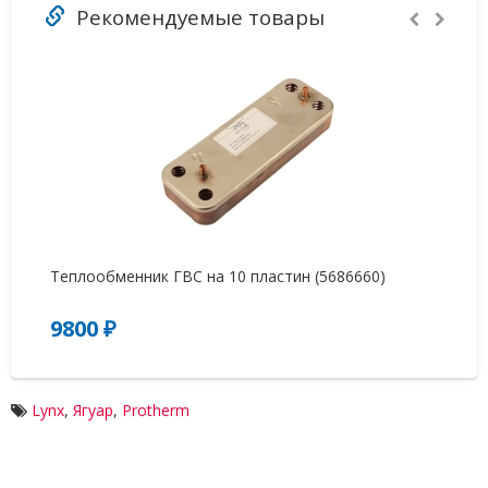
Рекомендуемые товары
-
Теплообменник ГВС на 10 пластин (5686660)
Na
(3
9800 ₽
3
Lynx
,
Ягуар
,
Protherm