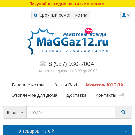
Покупай выгодно по низким ценам!
Срочный ремонт котла
8 (937) 930-7004
на тел. ежедневно с 8:00 до 20:00
Газовые котлы
Котлы Baxi
Монтаж КОТЛА
Отопление для дома
Доставка
Контакты
Везде
0
товаров,
на
0 ₽