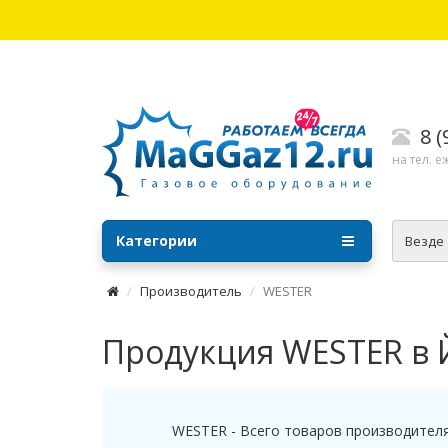
8 
на тел. е
Категории
Везде
Производитель
WESTER
Продукция WESTER в
WESTER - Всего товаров производителя