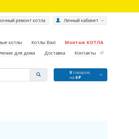
очный ремонт котла
Личный кабинет
вые котлы
Котлы Baxi
Монтаж КОТЛА
ление для дома
Доставка
Контакты
0
товаров,
на
0 ₽