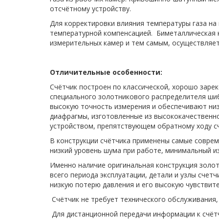
отсчётному устройству.
Для корректировки влияния температуры газа на
температурной компенсацией. Биметаллическая 
измерительных камер и тем самым, осуществляет
Отличительные особенности:
Счётчик построен по классической, хорошо заре
специального золотникового распределителя шиб
высокую точность измерения и обеспечивают низ
диафрагмы, изготовленные из высококачественн
устройством, препятствующем обратному ходу с
В конструкции счётчика применены самые совре
низкий уровень шума при работе, минимальный и
Именно наличие оригинальная конструкция золо
всего периода эксплуатации, детали и узлы счет
низкую потерю давления и его высокую чувствит
Счётчик не требует технического обслуживания, 
Для дистанционной передачи информации к счётч