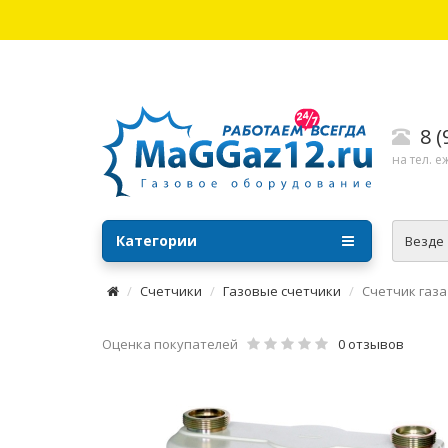
8 
на тел. е
Категории
Везде
Счетчики
Газовые счетчики
Счетчик газа 
Оценка покупателей
0 отзывов