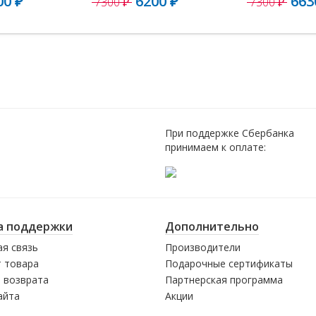
00 ₽
6200 ₽
663
7300 ₽
7300 ₽
При поддержке Сбербанка
принимаем к оплате:
а поддержки
Дополнительно
я связь
Производители
 товара
Подарочные сертификаты
 возврата
Партнерская программа
айта
Акции