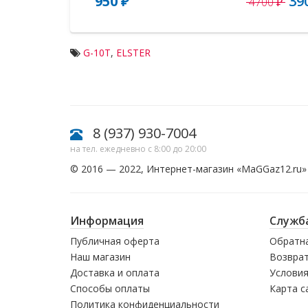
950 ₽
39
4700 ₽
G-10T
,
ELSTER
8 (937) 930-7004
на тел. ежедневно с 8:00 до 20:00
© 2016 — 2022, Интернет-магазин «
MaGGaz12.ru
»
Информация
Служб
Публичная оферта
Обратна
Наш магазин
Возврат
Доставка и оплата
Условия
Способы оплаты
Карта с
Политика конфиденциальности