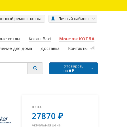
очный ремонт котла
Личный кабинет
вые котлы
Котлы Baxi
Монтаж КОТЛА
ление для дома
Доставка
Контакты
0
товаров,
на
0 ₽
ЦЕНА
27870 ₽
Актуальная цена: