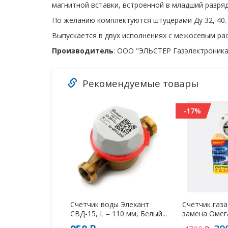
магнитной вставки, встроенной в младший разряд
По желанию комплектуются штуцерами Ду 32, 40.
Выпускается в двух исполнениях с межосевым рас
Производитель
: ООО "ЭЛЬСТЕР Газэлектроника
Рекомендуемые товары
-17%
Счетчик воды Элехант
Счетчик газ
СВД-15, L = 110 мм, Белый...
замена Омега 