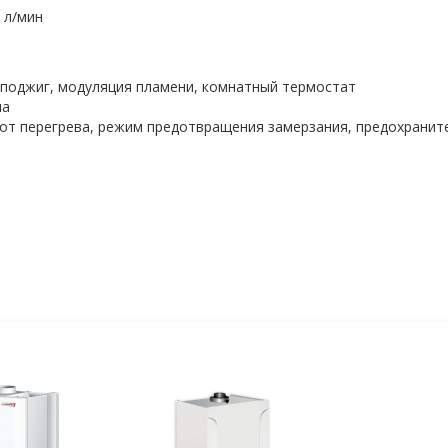
 л/мин
оподжиг, модуляция пламени, комнатный термостат
ла
а от перегрева, режим предотвращения замерзания, предохранит