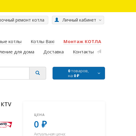
очный ремонт котла
Личный кабинет
вые котлы
Котлы Baxi
Монтаж КОТЛА
ление для дома
Доставка
Контакты
0
товаров,
на
0 ₽
 КТV
ЦЕНА
0 ₽
Актуальная цена: