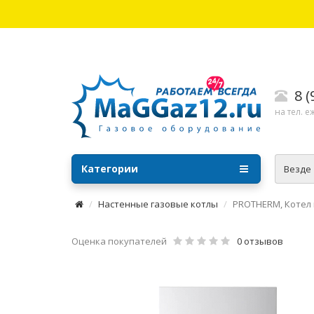
8 
на тел. е
Категории
Везде
Настенные газовые котлы
PROTHERM, Котел 
Оценка покупателей
0 отзывов