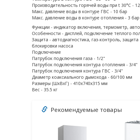
Производительность горячей воды при t 30°C - 12
Макс. давление воды в контуре ГВС - 10 бар
Макс. давление воды в контуре отопления - 3 бар
Функции - индикатор включения, термометр, авт
Особенности - дисплей, подключение теплого по
Защита - автодиагностика, газ-контроль, защит
блокировки насоса
Подключение
Патрубок подключения газа - 1/2"
Патрубок подключения контура отопления - 3/4"
Патрубок подключения контура ГВС - 3/4"
Диаметр коаксиального дымохода - 60/100 мм
Размеры (ШхВхГ) - 410x740x315 мм
Вес - 35.5 кг
Рекомендуемые товары