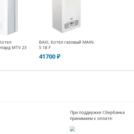
Котел
BAXI, Котел газовый MAIN-
епард MTV 23
5 18 F
41700 ₽
При поддержке Сбербанка
принимаем к оплате: