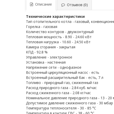
Описание
Отзывов (0)
Технические характеристики
Тип отопительного котла - газовый, конвекцион
Горелка - газовая
Количество контуров - двухконтурный
Тепловая мощность - 8.90 - 24.60 кВт
Тепловая нагрузка - 10.60 - 24.50 кВт
Камера сгорания - закрытая
КПД - 92.8 %
Управление - электронное
Установка - настенная
Напряжение сети - однофазное
Встроенный циркуляционный насос - есть
Встроенный расширительный бак - есть, 7 л
Топливо - природный газ, сжиженный газ
Расход природного газа - 2.84 куб. м/час
Расход сжиженного газа - 2.08 кг/час
Номинальное давление природного газа - 13 - 20
Допустимое давление сжиженного газа - 30 мбар
Температура теплоносителя - 30 - 85 °С
Температура в контуре ГВС - 38 - 60 °С