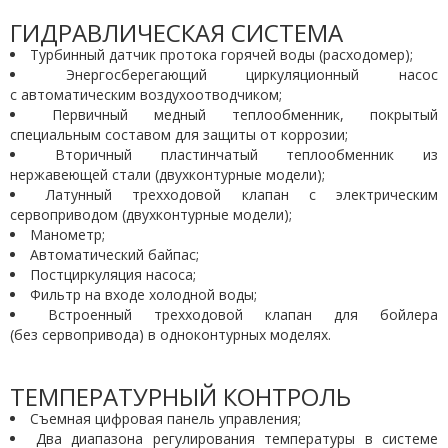
ГИДРАВЛИЧЕСКАЯ СИСТЕМА
Турбинный датчик протока горячей воды (расходомер);
Энергосберегающий циркуляционный насос
с автоматическим воздухоотводчиком;
Первичный медный теплообменник, покрытый
специальным составом для защиты от коррозии;
Вторичный пластинчатый теплообменник из
нержавеющей стали (двухконтурные модели);
Латунный трехходовой клапан с электрическим
сервоприводом (двухконтурные модели);
Манометр;
Автоматический байпас;
Постциркуляция насоса;
Фильтр на входе холодной воды;
Встроенный трехходовой клапан для бойлера
(без сервопривода) в одноконтурных моделях.
ТЕМПЕРАТУРНЫЙ КОНТРОЛЬ
Съемная цифровая панель управления;
Два диапазона регулирования температуры в системе