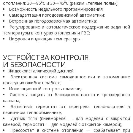
отопления: 30—85°С и 30—45°С (режим «теплые полы»);
Возможность недельного программирования;
Самоадаптация погодозависимой автоматики;
Встроенная погодозависимая автоматика;
Регулирование и автоматическое поддержание заданной
температуры в контурах отопления и ГВС;
Цифровая индикация температуры.
УСТРОЙСТВА КОНТРОЛЯ
И БЕЗОПАСНОСТИ
Жидкокристаллический дисплей;
Электронная система самодиагностики и запоминание
последних ошибок в работе;
Ионизационный контроль пламени;
Системы защиты от блокировок насоса и трехходового
клапана;
Защитный термостат от перегрева теплоносителя в
первичном теплообменнике;
Датчик тяги (пневмореле — для моделей с закрытой
камерой, термостат — для моделей с открытой камерой);
Прессостат в системе отопления — срабатывает при