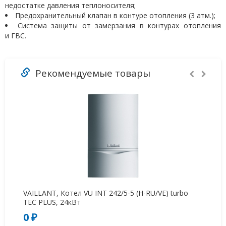
недостатке давления теплоносителя;
Предохранительный клапан в контуре отопления (3 атм.);
Система защиты от замерзания в контурах отопления
и ГВС.
Рекомендуемые товары
-
VAILLANT, Котел VU INT 242/5-5 (H-RU/VE) turbo
BA
TEC PLUS, 24кВт
0 ₽
5