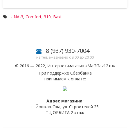
LUNA-3
,
Comfort
,
310
,
Baxi
8 (937) 930-7004
на тел. ежедневно с 8:00 до 20:00
© 2016 — 2022, Интернет-магазин «
MaGGaz12.ru
»
При поддержке Сбербанка
принимаем к оплате:
Адрес магазина:
г. Йошкар-Ола, ул. Строителей 25
ТЦ ОРБИТА 2 этаж