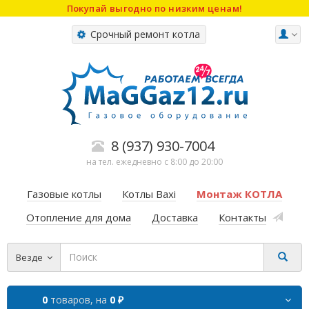
Покупай выгодно по низким ценам!
Срочный ремонт котла
8 (937) 930-7004
на тел. ежедневно с 8:00 до 20:00
Газовые котлы
Котлы Baxi
Монтаж КОТЛА
Отопление для дома
Доставка
Контакты
Везде
0
товаров,
на
0 ₽