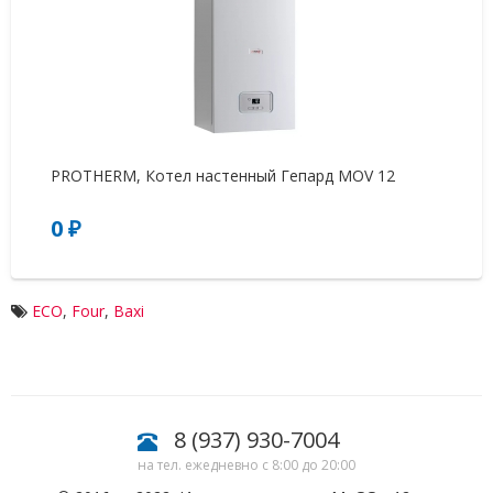
PROTHERM, Котел настенный Гепард MOV 12
BA
0 ₽
5
ECO
,
Four
,
Baxi
8 (937) 930-7004
на тел. ежедневно с 8:00 до 20:00