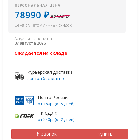
ПЕРСОНАЛЬНАЯ ЦЕНА
78990 ₽
82900 ₽
цена с учётом личных скидок
Актуальная цена на:
07 августа 2026
Ожидается на складе
Курьерская доставка:
завтра бесплатно
Почта России:
от 180р.
(от 5 дней)
ТК СДЭК:
от 240р.
(от 2 дней)
Звонок
Купить