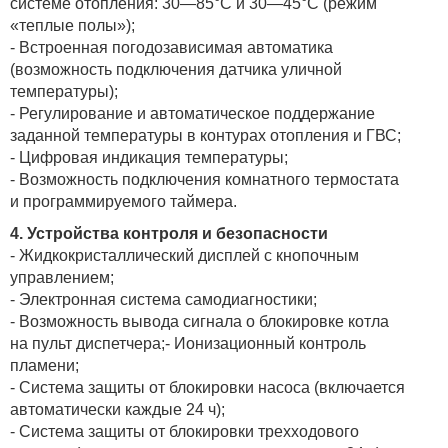
системе отопления: 30—85°С и 30—45°С (режим
«теплые полы»);
- Встроенная погодозависимая автоматика
(возможность подключения датчика уличной
температуры);
- Регулирование и автоматическое поддержание
заданной температуры в контурах отопления и ГВС;
- Цифровая индикация температуры;
- Возможность подключения комнатного термостата
и программируемого таймера.
4.
Устройства контроля и безопасности
- Жидкокристаллический дисплей с кнопочным
управлением;
- Электронная система самодиагностики;
- Возможность вывода сигнала о блокировке котла
на пульт диспетчера;- Ионизационный контроль
пламени;
- Система защиты от блокировки насоса (включается
автоматически каждые 24 ч);
- Система защиты от блокировки трехходового