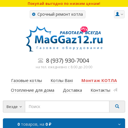
Покупай выгодно по низким ценам!
Срочный ремонт котла
8 (937) 930-7004
на тел. ежедневно с 8:00 до 20:00
Газовые котлы
Котлы Baxi
Монтаж КОТЛА
Отопление для дома
Доставка
Контакты
Везде
0
товаров,
на
0 ₽