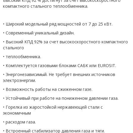
Высокий КПД 92 % достигнут за счет высокоскоростного
компактного стального теплообменника.
• Широкий модельный ряд мощностей от 7 до 25 кВт.
• Современный уникальный дизайн.
• Высокий КПД 92% за счет высокоскоростного компактного
стального
• теплообменника.
• Комплектуется газовыми блоками САБК или EUROSIT.
• Энергонезависимый. Не требует внешних источников
электроэнергии.
• Возможность работы на сжиженном газе.
• Устойчивый при работе на пониженном давлении газа.
• Горелка из жаростойкой нержавеющей стали с
экономичным
• расходом газа.
• Встроенный стабилизатор давления газа и тяги.