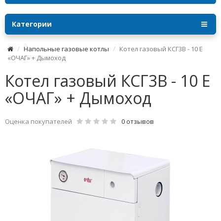
Категории
Напольные газовые котлы
Котел газовый КСГ3В - 10 Е
«ОЧАГ» + Дымоход
Котел газовый КСГ3В - 10 Е
«ОЧАГ» + Дымоход
Оценка покупателей
0 отзывов