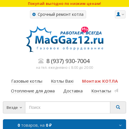
Покупай выгодно по низким ценам!
Срочный ремонт котла
8 (937) 930-7004
на тел. ежедневно с 8:00 до 20:00
Газовые котлы
Котлы Baxi
Монтаж КОТЛА
Отопление для дома
Доставка
Контакты
Везде
0
товаров,
на
0 ₽