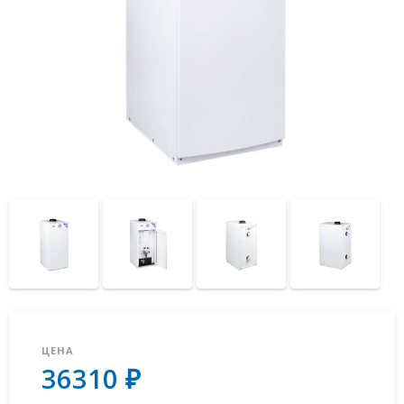
ЦЕНА
36310 ₽