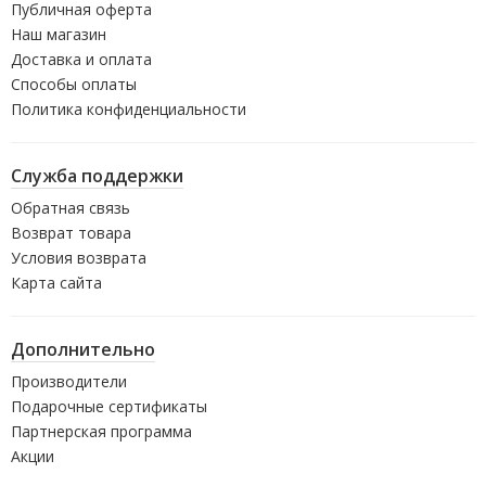
Публичная оферта
Наш магазин
Доставка и оплата
Способы оплаты
Политика конфиденциальности
Служба поддержки
Обратная связь
Возврат товара
Условия возврата
Карта сайта
Дополнительно
Производители
Подарочные сертификаты
Партнерская программа
Акции