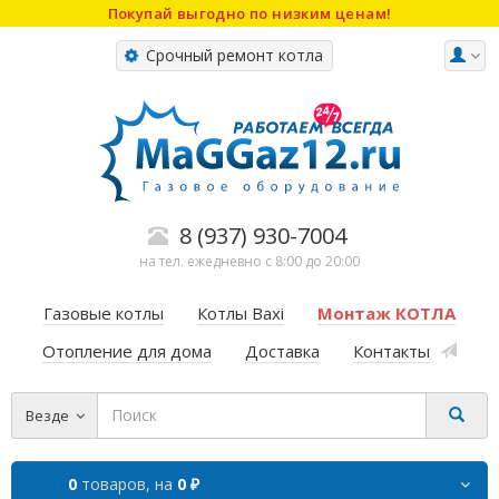
Покупай выгодно по низким ценам!
Срочный ремонт котла
8 (937) 930-7004
на тел. ежедневно с 8:00 до 20:00
Газовые котлы
Котлы Baxi
Монтаж КОТЛА
Отопление для дома
Доставка
Контакты
Везде
0
товаров,
на
0 ₽