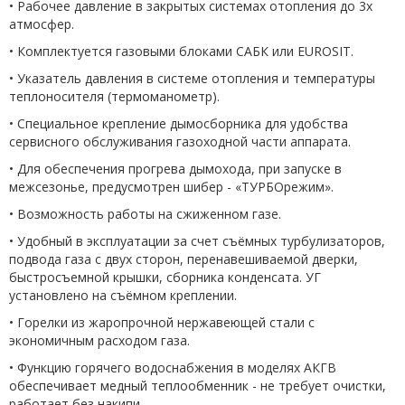
• Рабочее давление в закрытых системах отопления до 3х
атмосфер.
• Комплектуется газовыми блоками САБК или EUROSIT.
• Указатель давления в системе отопления и температуры
теплоносителя (термоманометр).
• Специальное крепление дымосборника для удобства
сервисного обслуживания газоходной части аппарата.
• Для обеспечения прогрева дымохода, при запуске в
межсезонье, предусмотрен шибер - «ТУРБОрежим».
• Возможность работы на сжиженном газе.
• Удобный в эксплуатации за счет съёмных турбулизаторов,
подвода газа с двух сторон, перенавешиваемой дверки,
быстросъемной крышки, сборника конденсата. УГ
установлено на съёмном креплении.
• Горелки из жаропрочной нержавеющей стали с
экономичным расходом газа.
• Функцию горячего водоснабжения в моделях АКГВ
обеспечивает медный теплообменник - не требует очистки,
работает без накипи.