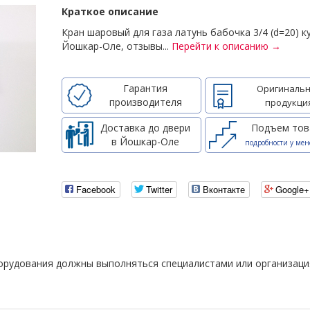
Краткое описание
Кран шаровый для газа латунь бабочка 3/4 (d=20) к
Йошкар-Оле, отзывы...
Перейти к описанию →
Гарантия
Оригинальн
производителя
продукци
Доставка до двери
Подъем тов
в Йошкар-Оле
подробности у мен
Facebook
Twitter
Вконтакте
Google+
борудования должны выполняться специалистами или организац