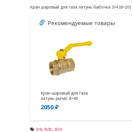
Кран шаровый для газа латунь бабочка 3/4 (d=20
Рекомендуемые товары
Кран шаровый для газа
латунь рычаг d=40
2050 ₽
3/4
,
В/В;
,
В/Н