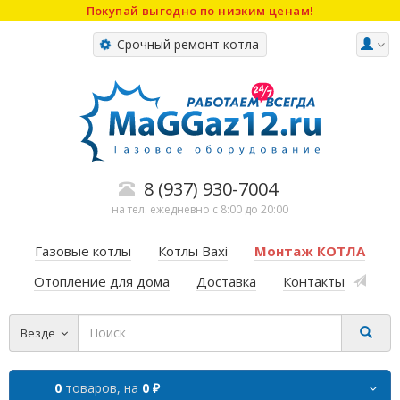
Покупай выгодно по низким ценам!
Срочный ремонт котла
8 (937) 930-7004
на тел. ежедневно с 8:00 до 20:00
Газовые котлы
Котлы Baxi
Монтаж КОТЛА
Отопление для дома
Доставка
Контакты
Везде
0
товаров,
на
0 ₽