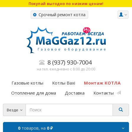
Покупай выгодно по низким ценам!
Срочный ремонт котла
8 (937) 930-7004
на тел. ежедневно с 8:00 до 20:00
Газовые котлы
Котлы Baxi
Монтаж КОТЛА
Отопление для дома
Доставка
Контакты
Везде
0
товаров,
на
0 ₽