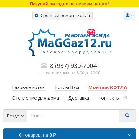
Покупай выгодно по низким ценам!
Срочный ремонт котла
8 (937) 930-7004
на тел. ежедневно с 8:00 до 20:00
Газовые котлы
Котлы Baxi
Монтаж КОТЛА
Отопление для дома
Доставка
Контакты
Везде
0
товаров,
на
0 ₽