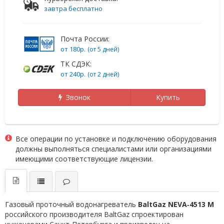
завтра бесплатно
Почта России:
от 180р.
(от 5 дней)
ТК СДЭК:
от 240р.
(от 2 дней)
Звонок
Купить
Все операции по установке и подключению оборудования
должны выполняться специалистами или организациями
имеющими соответствующие лицензии.
Газовый проточный водонагреватель
BaltGaz NEVA‑4513 М
российского производителя BaltGaz спроектирован