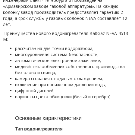
инженерами Санкт-Петербурга и произведен на
«Армавирском заводе газовой аппаратуры». На каждую
колонку завод-производитель предоставляет гарантию 2
года, а срок службы у газовых колонок NEVA составляет 12
лет.
Преимущества нового водонагревателя BаltGаz NEVA‑4513
М:
рассчитан на две точки водоразбора;
многоуровневая система безопасности;
автоматическое электронное зажигание;
медный теплообменник собственного производства
без олова и свинца;
камера сгорания с водяным охлаждением;
включение при пониженном давлении воды;
цифровой дисплей;
варианты цвета облицовки (белый и серебро).
Основные характеристики
Тип водонагревателя