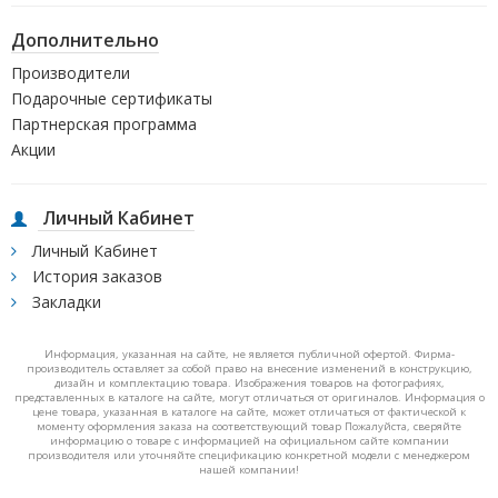
Дополнительно
Производители
Подарочные сертификаты
Партнерская программа
Акции
Личный Кабинет
Личный Кабинет
История заказов
Закладки
Информация, указанная на сайте, не является публичной офертой. Фирма-
производитель оставляет за собой право на внесение изменений в конструкцию,
дизайн и комплектацию товара. Изображения товаров на фотографиях,
представленных в каталоге на сайте, могут отличаться от оригиналов. Информация о
цене товара, указанная в каталоге на сайте, может отличаться от фактической к
моменту оформления заказа на соответствующий товар Пожалуйста, сверяйте
информацию о товаре с информацией на официальном сайте компании
производителя или уточняйте спецификацию конкретной модели с менеджером
нашей компании!