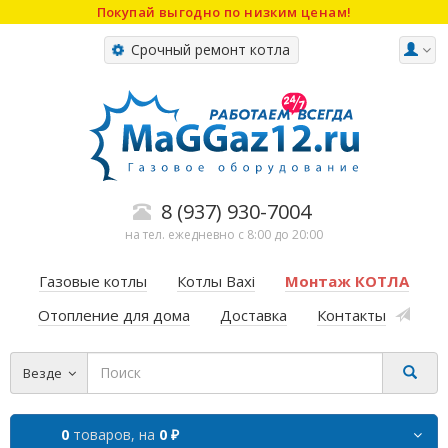
Покупай выгодно по низким ценам!
Срочный ремонт котла
8 (937) 930-7004
на тел. ежедневно с 8:00 до 20:00
Газовые котлы
Котлы Baxi
Монтаж КОТЛА
Отопление для дома
Доставка
Контакты
Везде
0
товаров,
на
0 ₽