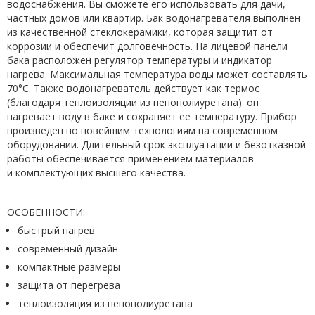
водоснабжения. Вы сможете его использовать для дачи,
частных домов или квартир
.
Бак водонагревателя выполнен
из качественной стеклокерамики, которая защитит от
коррозии и обеспечит долговечность. На лицевой панели
бака расположен регулятор температуры и индикатор
нагрева. Максимальная температура воды может составлять
70°С
.
Также водонагреватель действует как термос
(благодаря т
еплоизоляции из пенополиуретана):
он
нагревает воду в баке и сохраняет ее температуру.
Прибор
произведен по новейшим технологиям на современном
оборудовании. Длительный срок эксплуатации и безотказной
работы обеспечивается применением материалов
и комплектующих высшего качества.
ОСОБЕННОСТИ:
быстрый нагрев
современный дизайн
компактные размеры
защита от перегрева
теплоизоляция из пенополиуретана