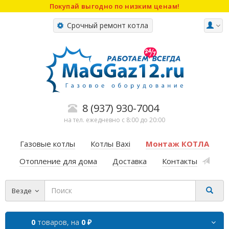
Покупай выгодно по низким ценам!
Срочный ремонт котла
8 (937) 930-7004
на тел. ежедневно с 8:00 до 20:00
Газовые котлы
Котлы Baxi
Монтаж КОТЛА
Отопление для дома
Доставка
Контакты
Везде
0
товаров,
на
0 ₽