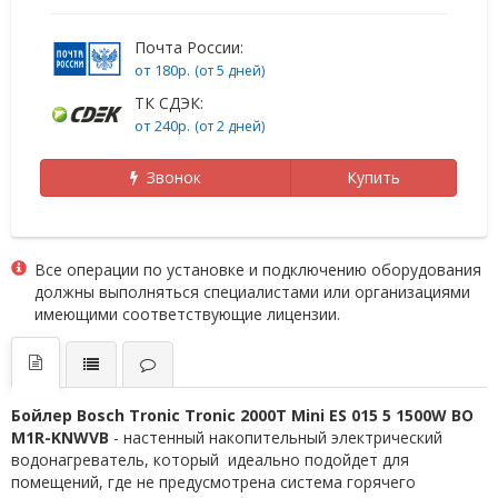
Почта России:
от 180р.
(от 5 дней)
ТК СДЭК:
от 240р.
(от 2 дней)
Звонок
Купить
Все операции по установке и подключению оборудования
должны выполняться специалистами или организациями
имеющими соответствующие лицензии.
Бойлер Bosch Tronic Tronic 2000T Mini ES 015 5 1500W BO
M1R-KNWVB
- настенный накопительный электрический
водонагреватель, который идеально подойдет для
помещений, где не предусмотрена система горячего