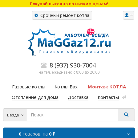
Покупай выгодно по низким ценам!
Срочный ремонт котла
8 (937) 930-7004
на тел. ежедневно с 8:00 до 20:00
Газовые котлы
Котлы Baxi
Монтаж КОТЛА
Отопление для дома
Доставка
Контакты
Везде
0
товаров,
на
0 ₽