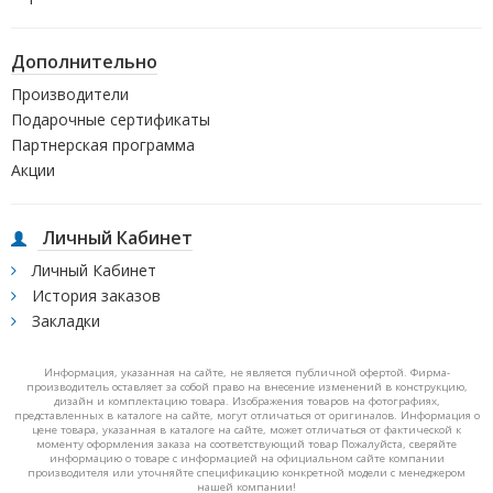
Дополнительно
Производители
Подарочные сертификаты
Партнерская программа
Акции
Личный Кабинет
Личный Кабинет
История заказов
Закладки
Информация, указанная на сайте, не является публичной офертой. Фирма-
производитель оставляет за собой право на внесение изменений в конструкцию,
дизайн и комплектацию товара. Изображения товаров на фотографиях,
представленных в каталоге на сайте, могут отличаться от оригиналов. Информация о
цене товара, указанная в каталоге на сайте, может отличаться от фактической к
моменту оформления заказа на соответствующий товар Пожалуйста, сверяйте
информацию о товаре с информацией на официальном сайте компании
производителя или уточняйте спецификацию конкретной модели с менеджером
нашей компании!