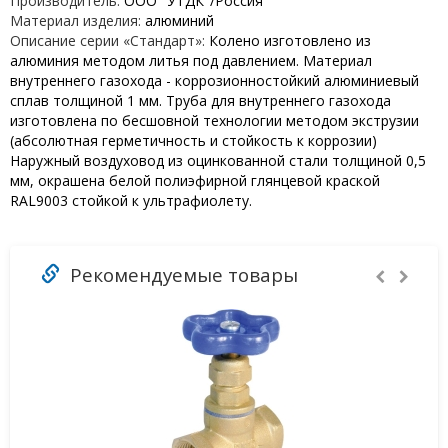
Производитель:
ООО "УТДК"/Россия
Материал изделия:
алюминий
Описание серии «Стандарт»:
Колено изготовлено из
алюминия методом литья под давлением. Материал
внутреннего газохода - коррозионностойкий алюминиевый
сплав толщиной 1 мм. Труба для внутреннего газохода
изготовлена по бесшовной технологии методом экструзии
(абсолютная герметичность и стойкость к коррозии)
Наружный воздуховод из оцинкованной стали толщиной 0,5
мм, окрашена белой полиэфирной глянцевой краской
RAL9003 стойкой к ультрафиолету.
Рекомендуемые товары