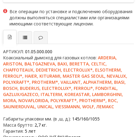
Все операции по установке и подключению оборудования
должны выполняться специалистами или организациями
имеющими соответствующие лицензии.
АРТИКУЛ:
01.05.000.000
Коаксиальный дымоход для газовых котлов:
ARDERIA,
ARISTON, BALTGAZNEVA, BAXI, BERETTA, CELTIC,
CHAFFOTEAUX, DEDIETRICH, ELECTROLUX*, ELSOTHERM,
FERROLI*, HAIER, KITURAMI, MASTER GAS SEOUL, NEVALUX,
POLYKRAFT*, PROTHERM*, VAILLANT, ALPHATHERM, BIASI,
BOSCH, BUDERUS, ELECTROLUX*, FERROLI*, FONDITAL,
GAZLUX/GAZECO, ITALTERM, KOREASTAR, LAMBORGHINI,
MORA, NOVAFLORIDA, POLYKRAFT*, PROTHERM*, ROC,
SAUNIERDUVAL, UNICAL, VIESSMANN, WOLF, ЛЕМАКС
Габариты упаковки мм. (в ,ш, д.):
145/160/1055
Масса брутто:
2,7 кг.
Гарантия:
5 лет