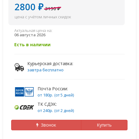
2800 ₽
3150 ₽
цена с учётом личных скидок
Актуальная цена на:
06 августа 2026
Есть в наличии
Курьерская доставка:
завтра бесплатно
Почта России:
от 180р.
(от 5 дней)
ТК СДЭК:
от 240р.
(от 2 дней)
Звонок
Купить