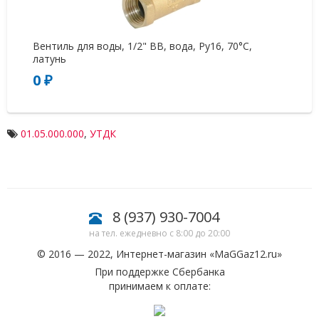
Вентиль для воды, 1/2" ВВ, вода, Ру16, 70°С,
Те
латунь
0 ₽
4
01.05.000.000
,
УТДК
8 (937) 930-7004
на тел. ежедневно с 8:00 до 20:00
© 2016 — 2022, Интернет-магазин «
MaGGaz12.ru
»
При поддержке Сбербанка
принимаем к оплате: